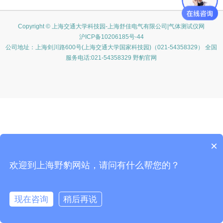
Copyright © 上海交通大学科技园-上海舒佳电气有限公司|气体测试仪网
沪ICP备10206185号-44
公司地址：上海剑川路600号(上海交通大学国家科技园)（021-54358329） 全国
服务电话:021-54358329 野豹官网
×
欢迎到上海野豹网站，请问有什么帮您的？
现在咨询
稍后再说
在线咨询
客服
电话